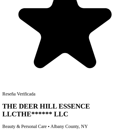
Reseña Verificada
THE DEER HILL ESSENCE
LLC
THE
******
LLC
Beauty & Personal Care
•
Albany
County, NY