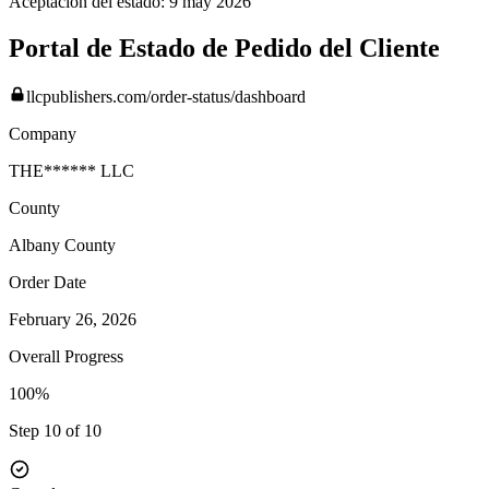
Aceptación del estado:
9 may 2026
Portal de Estado de Pedido del Cliente
llcpublishers.com/order-status/dashboard
Company
THE****** LLC
County
Albany
County
Order Date
February 26, 2026
Overall Progress
100%
Step 10 of 10