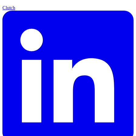
Clutch