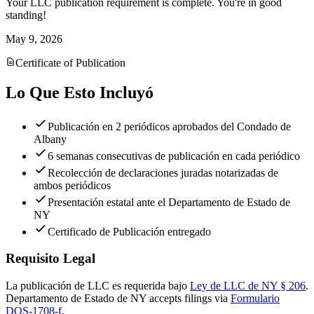
Your LLC publication requirement is complete. You're in good
standing!
May 9, 2026
Certificate of Publication
Lo Que Esto Incluyó
Publicación en 2 periódicos aprobados del Condado de
Albany
6 semanas consecutivas de publicación en cada periódico
Recolección de declaraciones juradas notarizadas de
ambos periódicos
Presentación estatal ante el Departamento de Estado de
NY
Certificado de Publicación entregado
Requisito Legal
La publicación de LLC es requerida bajo
Ley de LLC de NY § 206
.
Departamento de Estado de NY
accepts filings via
Formulario
DOS-1708-f
.