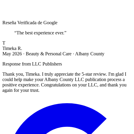
Reseña Verificada de Google
“
The best experience ever.
”
T
Timeka R.
May 2026
·
Beauty & Personal Care · Albany County
Response from
LLC Publishers
Thank you, Timeka. I truly appreciate the 5-star review. I'm glad I
could help make your Albany County LLC publication process a
positive experience. Congratulations on your LLC, and thank you
again for your trust.