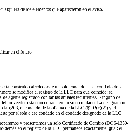
 cualquiera de los elementos que aparecieron en el aviso.
icar en el futuro.
e está construido alrededor de un solo condado — el condado de la
rimero se modifica el registro de la LLC para que coincida: se
a de agente registrado con tarifas anuales recurrentes. Ninguno de
n del proveedor está concentrada en un solo condado. La designación
o la §203, el condado de la oficina de la LLC (§203(e)(2)) y el
ierte por sí sola a ese condado en el condado designado de la LLC.
s preparamos y presentamos un solo Certificado de Cambio (DOS-1359-
lo demás en el registro de la LLC permanece exactamente igual: el