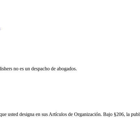
o
lishers no es un despacho de abogados.
 usted designa en sus Artículos de Organización. Bajo §206, la publi