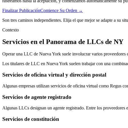
rastreamos hasta la aceptación, y comenzamos automáticamente su pu
Finalizar Publicación
Comience Su Orden →
Son tres caminos independientes. Elija el que mejor se adapte a su sit
Contexto
Servicios en el Panorama de LLCs de NY
Operar una LLC de Nueva York suele involucrar varios proveedores d
Los titulares de LLC en Nueva York suelen trabajar con una combinaci
Servicios de oficina virtual y dirección postal
Algunas empresas utilizan servicios de oficina virtual como Regus co
Servicios de agente registrado
Algunas LLCs designan un agente registrado. Entre los proveedores en
Servicios de constitución