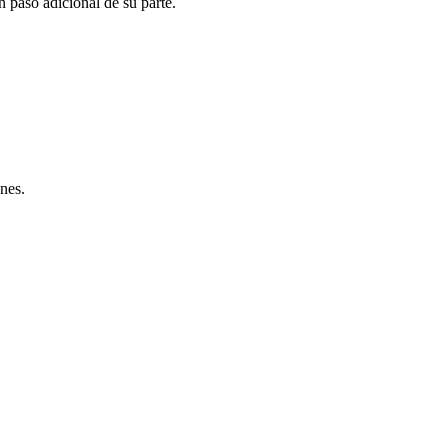
paso adicional de su parte.
nes.