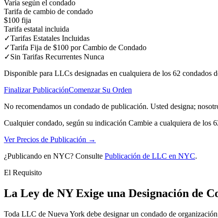
Varía según el condado
Tarifa de cambio de condado
$100 fija
Tarifa estatal incluida
✓
Tarifas Estatales Incluidas
✓
Tarifa Fija de $100 por Cambio de Condado
✓
Sin Tarifas Recurrentes Nunca
Disponible para LLCs designadas en cualquiera de los 62 condados 
Finalizar Publicación
Comenzar Su Orden
No recomendamos un condado de publicación. Usted designa; nosotr
Cualquier condado, según su indicación
Cambie a cualquiera de los 
Ver Precios de Publicación →
¿Publicando en NYC? Consulte
Publicación de LLC en NYC
.
El Requisito
La Ley de NY Exige una Designación de 
Toda LLC de Nueva York debe designar un condado de organización al f