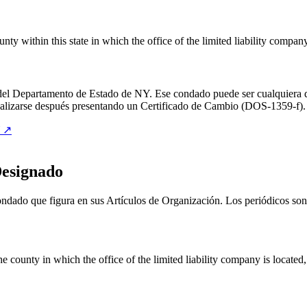
nty within this state in which the office of the limited liability company
el Departamento de Estado de NY. Ese condado puede ser cualquiera de
ualizarse después presentando un Certificado de Cambio (DOS-1359-f).
↗
Designado
ado que figura en sus Artículos de Organización. Los periódicos son d
 county in which the office of the limited liability company is located,