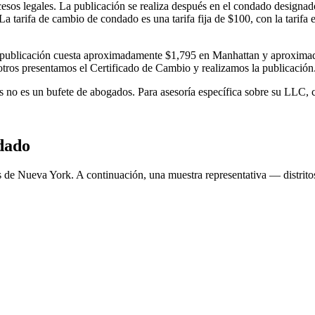
rocesos legales. La publicación se realiza después en el condado design
a tarifa de cambio de condado es una tarifa fija de $100, con la tarifa e
la publicación cuesta aproximadamente $1,795 en Manhattan y aproximad
sotros presentamos el Certificado de Cambio y realizamos la publicaci
rs no es un bufete de abogados. Para asesoría específica sobre su LLC,
dado
dos de Nueva York. A continuación, una muestra representativa — distr