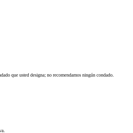
ondado que usted designa; no recomendamos ningún condado.
va.