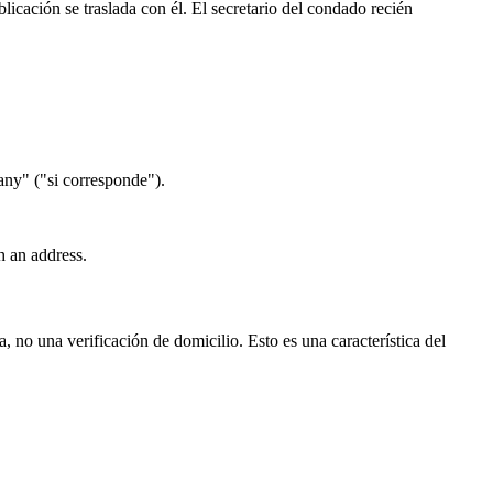
icación se traslada con él. El secretario del condado recién
any" ("si corresponde").
h an address.
no una verificación de domicilio. Esto es una característica del