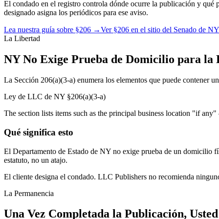
El condado en el registro controla dónde ocurre la publicación y qué 
designado asigna los periódicos para ese aviso.
Lea nuestra guía sobre §206
→
Ver §206 en el sitio del Senado de NY
La Libertad
NY No Exige Prueba de Domicilio para la
La Sección 206(a)(3-a) enumera los elementos que puede contener un av
Ley de LLC de NY §206(a)(3-a)
The section lists items such as the principal business location "if an
Qué significa esto
El Departamento de Estado de NY no exige prueba de un domicilio físic
estatuto, no un atajo.
El cliente designa el condado. LLC Publishers no recomienda ningun
La Permanencia
Una Vez Completada la Publicación, Uste