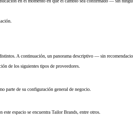
blicación en el momento en que el cambio sea confirmado — sin ningún 
uación.
istintos. A continuación, un panorama descriptivo — sin recomendacio
ón de los siguientes tipos de proveedores.
mo parte de su configuración general de negocio.
 este espacio se encuentra Tailor Brands, entre otros.