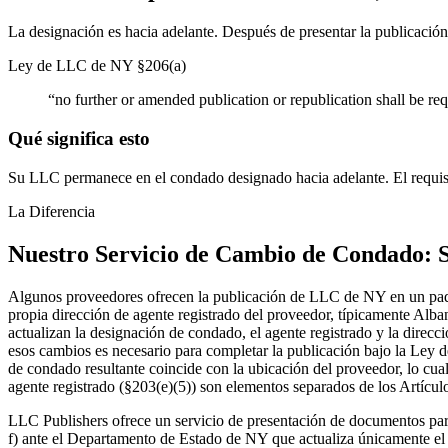
La designación es hacia adelante. Después de presentar la publicación,
Ley de LLC de NY §206(a)
“
no further or amended publication or republication shall be re
Qué significa esto
Su LLC permanece en el condado designado hacia adelante. El requisit
La Diferencia
Nuestro Servicio de Cambio de Condado: 
Algunos proveedores ofrecen la publicación de LLC de NY en un paque
propia dirección de agente registrado del proveedor, típicamente Alba
actualizan la designación de condado, el agente registrado y la direcc
esos cambios es necesario para completar la publicación bajo la Ley 
de condado resultante coincide con la ubicación del proveedor, lo cua
agente registrado (§203(e)(5)) son elementos separados de los Artícu
LLC Publishers ofrece un servicio de presentación de documentos pa
f) ante el Departamento de Estado de NY que actualiza únicamente el 