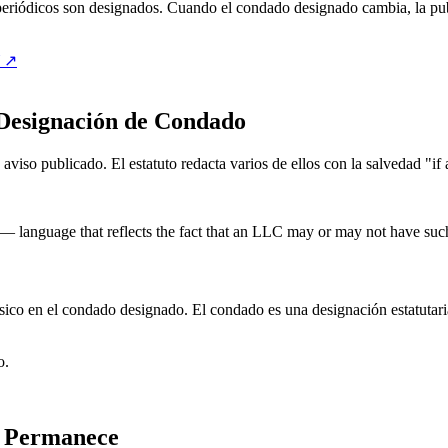
periódicos son designados. Cuando el condado designado cambia, la publ
↗
 Designación de Condado
iso publicado. El estatuto redacta varios de ellos con la salvedad "if 
y" — language that reflects the fact that an LLC may or may not have suc
o en el condado designado. El condado es una designación estatutaria, 
o.
d Permanece