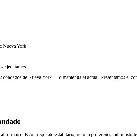
de Nueva York.
os ejecutamos.
62 condados de Nueva York — o mantenga el actual. Presentamos el c
Condado
ormarse. Es un requisito estatutario, no una preferencia administrati