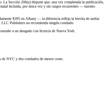
ado. La Sección 206(a) dispone que, una vez completada la publicación,
statal incluida, por única vez y sin cargos recurrentes — nuestro
amente $395 en Albany — la diferencia refleja la brecha de tarifas
ón. LLC Publishers no recomienda ningún condado.
 consulte a un abogado con licencia de Nueva York.
itos de NYC y dos condados de menor costo.