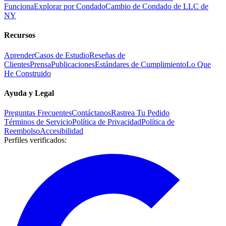
Funciona
Explorar por Condado
Cambio de Condado de LLC de
NY
Recursos
Aprender
Casos de Estudio
Reseñas de
Clientes
Prensa
Publicaciones
Estándares de Cumplimiento
Lo Que
He Construido
Ayuda y Legal
Preguntas Frecuentes
Contáctanos
Rastrea Tu Pedido
Términos de Servicio
Política de Privacidad
Política de
Reembolso
Accesibilidad
Perfiles verificados
: