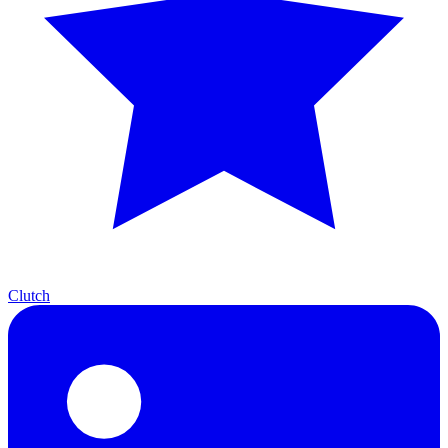
Clutch