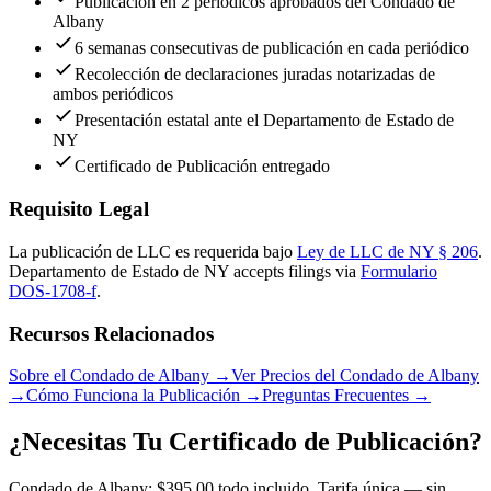
Publicación en 2 periódicos aprobados del Condado de
Albany
6 semanas consecutivas de publicación en cada periódico
Recolección de declaraciones juradas notarizadas de
ambos periódicos
Presentación estatal ante el Departamento de Estado de
NY
Certificado de Publicación entregado
Requisito Legal
La publicación de LLC es requerida bajo
Ley de LLC de NY § 206
.
Departamento de Estado de NY
accepts filings via
Formulario
DOS-1708-f
.
Recursos Relacionados
Sobre el Condado de Albany
→
Ver Precios del Condado de Albany
→
Cómo Funciona la Publicación
→
Preguntas Frecuentes
→
¿Necesitas Tu Certificado de Publicación?
Condado de Albany: $395.00 todo incluido. Tarifa única — sin