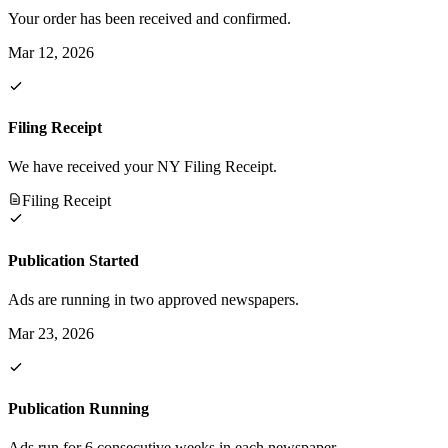
Your order has been received and confirmed.
Mar 12, 2026
Filing Receipt
We have received your NY Filing Receipt.
Filing Receipt
Publication Started
Ads are running in two approved newspapers.
Mar 23, 2026
Publication Running
Ads run for 6 consecutive weeks in each newspaper.