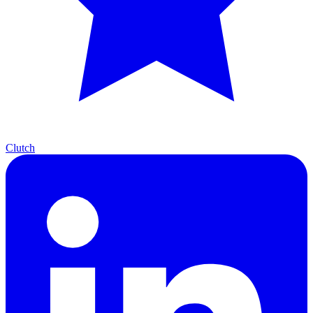
Clutch