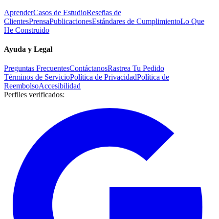
Aprender
Casos de Estudio
Reseñas de
Clientes
Prensa
Publicaciones
Estándares de Cumplimiento
Lo Que
He Construido
Ayuda y Legal
Preguntas Frecuentes
Contáctanos
Rastrea Tu Pedido
Términos de Servicio
Política de Privacidad
Política de
Reembolso
Accesibilidad
Perfiles verificados
: