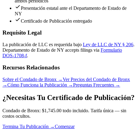
ambos periódicos
Presentación estatal ante el Departamento de Estado de
NY
Certificado de Publicación entregado
Requisito Legal
La publicación de LLC es requerida bajo
Ley de LLC de NY § 206
.
Departamento de Estado de NY
accepts filings via
Formulario
DOS-1708-f
.
Recursos Relacionados
Sobre el Condado de Bronx
→
Ver Precios del Condado de Bronx
→
Cómo Funciona la Publicación
→
Preguntas Frecuentes
→
¿Necesitas Tu Certificado de Publicación?
Condado de Bronx: $1,745.00 todo incluido. Tarifa única — sin
costos ocultos.
Termina Tu Publicación →
Comenzar