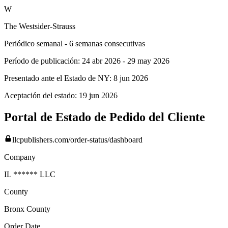
W
The Westsider-Strauss
Periódico semanal - 6 semanas consecutivas
Período de publicación:
24 abr 2026
-
29 may 2026
Presentado ante el Estado de NY:
8 jun 2026
Aceptación del estado:
19 jun 2026
Portal de Estado de Pedido del Cliente
llcpublishers.com/order-status/dashboard
Company
IL ****** LLC
County
Bronx
County
Order Date