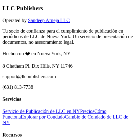
LLC Publishers
Operated by
Sandeep Arneja LLC
Tu socio de confianza para el cumplimiento de publicación en
periódicos de LLC de Nueva York. Un servicio de presentación de
documentos, no asesoramiento legal.
Hecho con ❤️ en Nueva York, NY
8 Chatham Pl, Dix Hills, NY 11746
support@llcpublishers.com
(631) 813-7738
Servicios
Servicio de Publicación de LLC en NY
Precios
Cómo
Funciona
Explorar por Condado
Cambio de Condado de LLC de
NY
Recursos