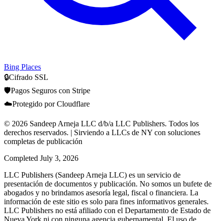
Bing Places
🔒
Cifrado SSL
🛡️
Pagos Seguros con Stripe
☁️
Protegido por Cloudflare
© 2026 Sandeep Arneja LLC d/b/a LLC Publishers. Todos los
derechos reservados. | Sirviendo a LLCs de NY con soluciones
completas de publicación
Completed
July 3, 2026
LLC Publishers (Sandeep Arneja LLC) es un servicio de
presentación de documentos y publicación. No somos un bufete de
abogados y no brindamos asesoría legal, fiscal o financiera. La
información de este sitio es solo para fines informativos generales.
LLC Publishers no está afiliado con el Departamento de Estado de
Nueva York ni con ninguna agencia gubernamental. El uso de