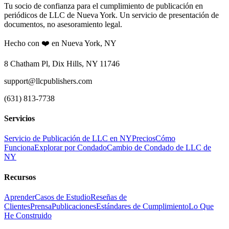
Tu socio de confianza para el cumplimiento de publicación en
periódicos de LLC de Nueva York. Un servicio de presentación de
documentos, no asesoramiento legal.
Hecho con ❤️ en Nueva York, NY
8 Chatham Pl, Dix Hills, NY 11746
support@llcpublishers.com
(631) 813-7738
Servicios
Servicio de Publicación de LLC en NY
Precios
Cómo
Funciona
Explorar por Condado
Cambio de Condado de LLC de
NY
Recursos
Aprender
Casos de Estudio
Reseñas de
Clientes
Prensa
Publicaciones
Estándares de Cumplimiento
Lo Que
He Construido