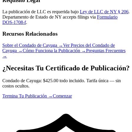
Requisito Legal
La publicación de LLC es requerida bajo
Ley de LLC de NY § 206
.
Departamento de Estado de NY
accepts filings via
Formulario
DOS-1708-f
.
Recursos Relacionados
Sobre el Condado de Cayuga
→
Ver Precios del Condado de
Cayuga
→
Cómo Funciona la Publicación
→
Preguntas Frecuentes
→
¿Necesitas Tu Certificado de Publicación?
Condado de Cayuga: $425.00 todo incluido. Tarifa única — sin
costos ocultos.
Termina Tu Publicación →
Comenzar