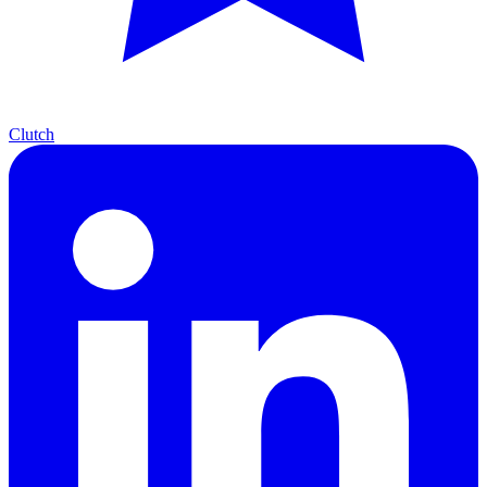
Clutch