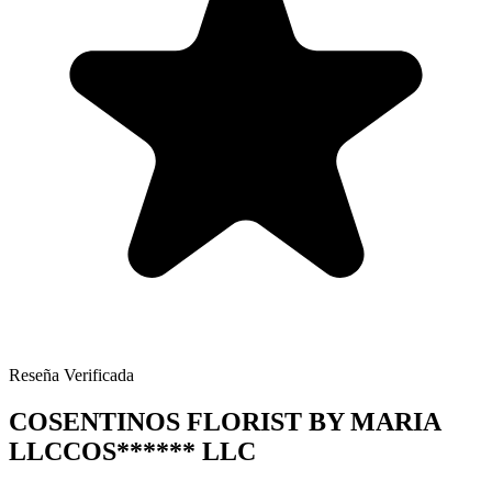
Reseña Verificada
COSENTINOS FLORIST BY MARIA
LLC
COS
******
LLC