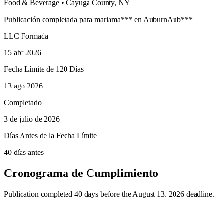
Food & Beverage
•
Cayuga
County, NY
Publicación completada para
maria
ma
***
en
Auburn
Aub
***
LLC Formada
15 abr 2026
Fecha Límite de 120 Días
13 ago 2026
Completado
3 de julio de 2026
Días Antes de la Fecha Límite
40 días antes
Cronograma de Cumplimiento
Publication completed 40 days before the August 13, 2026 deadline.