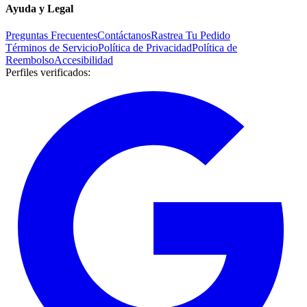
Ayuda y Legal
Preguntas Frecuentes
Contáctanos
Rastrea Tu Pedido
Términos de Servicio
Política de Privacidad
Política de
Reembolso
Accesibilidad
Perfiles verificados
: