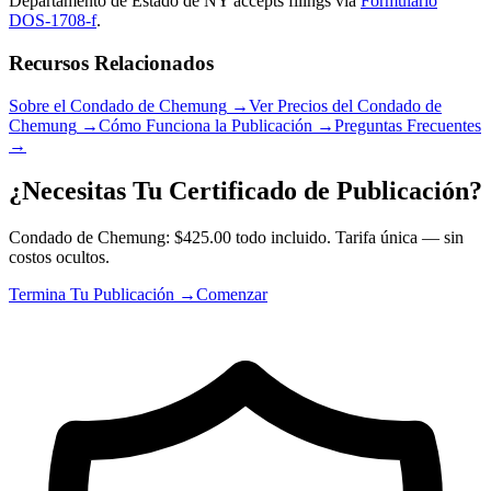
Departamento de Estado de NY
accepts filings via
Formulario
DOS-1708-f
.
Recursos Relacionados
Sobre el Condado de Chemung
→
Ver Precios del Condado de
Chemung
→
Cómo Funciona la Publicación
→
Preguntas Frecuentes
→
¿Necesitas Tu Certificado de Publicación?
Condado de Chemung: $425.00 todo incluido. Tarifa única — sin
costos ocultos.
Termina Tu Publicación →
Comenzar