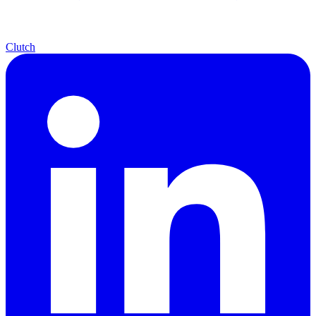
Clutch