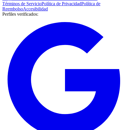
Términos de Servicio
Política de Privacidad
Política de
Reembolso
Accesibilidad
Perfiles verificados
: