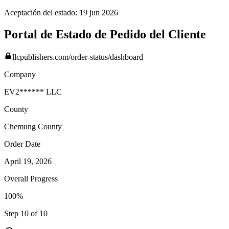
Aceptación del estado:
19 jun 2026
Portal de Estado de Pedido del Cliente
llcpublishers.com/order-status/dashboard
Company
EV2****** LLC
County
Chemung
County
Order Date
April 19, 2026
Overall Progress
100%
Step 10 of 10