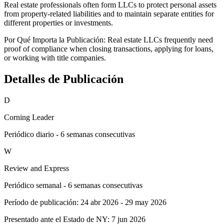
Real estate professionals often form LLCs to protect personal assets
from property-related liabilities and to maintain separate entities for
different properties or investments.
Por Qué Importa la Publicación:
Real estate LLCs frequently need
proof of compliance when closing transactions, applying for loans,
or working with title companies.
Detalles de Publicación
D
Corning Leader
Periódico diario - 6 semanas consecutivas
W
Review and Express
Periódico semanal - 6 semanas consecutivas
Período de publicación:
24 abr 2026
-
29 may 2026
Presentado ante el Estado de NY:
7 jun 2026