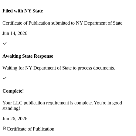
Filed with NY State
Certificate of Publication submitted to NY Department of State.
Jun 14, 2026
Awaiting State Response
Waiting for NY Department of State to process documents.
Complete!
Your LLC publication requirement is complete. You're in good
standing!
Jun 26, 2026
Certificate of Publication