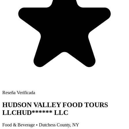
Reseña Verificada
HUDSON VALLEY FOOD TOURS
LLC
HUD
******
LLC
Food & Beverage
•
Dutchess
County, NY