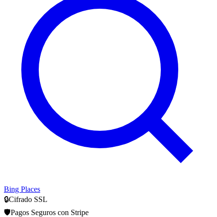
Bing Places
🔒
Cifrado SSL
🛡️
Pagos Seguros con Stripe