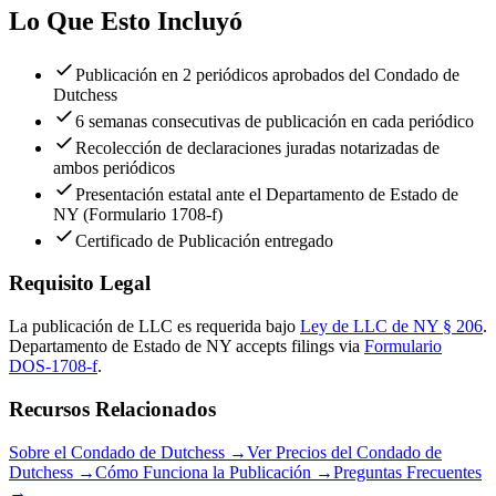
Lo Que Esto Incluyó
Publicación en 2 periódicos aprobados del Condado de
Dutchess
6 semanas consecutivas de publicación en cada periódico
Recolección de declaraciones juradas notarizadas de
ambos periódicos
Presentación estatal ante el Departamento de Estado de
NY (Formulario 1708-f)
Certificado de Publicación entregado
Requisito Legal
La publicación de LLC es requerida bajo
Ley de LLC de NY § 206
.
Departamento de Estado de NY
accepts filings via
Formulario
DOS-1708-f
.
Recursos Relacionados
Sobre el Condado de Dutchess
→
Ver Precios del Condado de
Dutchess
→
Cómo Funciona la Publicación
→
Preguntas Frecuentes
→