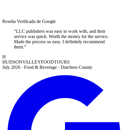
Reseña Verificada de Google
“
LLC publishers was easy to work with, and their
service was quick. Worth the money for the service.
Made the process so easy. I definitely recommend
them.
”
H
HUDSONVALLEYFOODTOURS
July 2026
·
Food & Beverage · Dutchess County