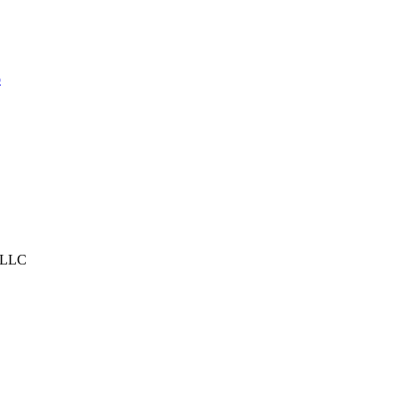
o
LLC