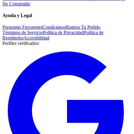
He Construido
Ayuda y Legal
Preguntas Frecuentes
Contáctanos
Rastrea Tu Pedido
Términos de Servicio
Política de Privacidad
Política de
Reembolso
Accesibilidad
Perfiles verificados
: