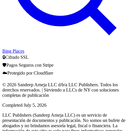
Bing Places
🔒
Cifrado SSL
🛡️
Pagos Seguros con Stripe
☁️
Protegido por Cloudflare
© 2026 Sandeep Arneja LLC d/b/a LLC Publishers. Todos los
derechos reservados. | Sirviendo a LLCs de NY con soluciones
completas de publicación
Completed
July 5, 2026
LLC Publishers (Sandeep Arneja LLC) es un servicio de
presentación de documentos y publicación. No somos un bufete de
abogados y no brindamos asesoría legal, fiscal o financiera. La
información de este sitio es solo para fines informativos generales.