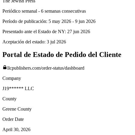
The Jewish Press
Periódico semanal - 6 semanas consecutivas
Período de publicación:
5 may 2026
-
9 jun 2026
Presentado ante el Estado de NY:
27 jun 2026
Aceptación del estado:
3 jul 2026
Portal de Estado de Pedido del Cliente
llcpublishers.com/order-status/dashboard
Company
J19****** LLC
County
Greene
County
Order Date
April 30, 2026