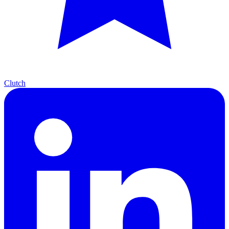
Clutch