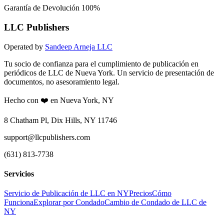
Garantía de Devolución 100%
LLC Publishers
Operated by
Sandeep Arneja LLC
Tu socio de confianza para el cumplimiento de publicación en
periódicos de LLC de Nueva York. Un servicio de presentación de
documentos, no asesoramiento legal.
Hecho con ❤️ en Nueva York, NY
8 Chatham Pl, Dix Hills, NY 11746
support@llcpublishers.com
(631) 813-7738
Servicios
Servicio de Publicación de LLC en NY
Precios
Cómo
Funciona
Explorar por Condado
Cambio de Condado de LLC de
NY