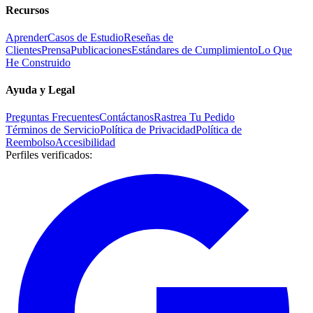
Recursos
Aprender
Casos de Estudio
Reseñas de
Clientes
Prensa
Publicaciones
Estándares de Cumplimiento
Lo Que
He Construido
Ayuda y Legal
Preguntas Frecuentes
Contáctanos
Rastrea Tu Pedido
Términos de Servicio
Política de Privacidad
Política de
Reembolso
Accesibilidad
Perfiles verificados
: