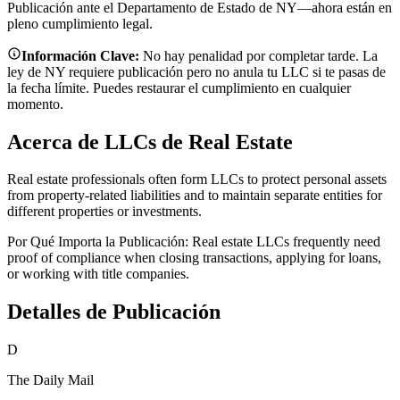
Publicación ante el Departamento de Estado de NY—ahora están en
pleno cumplimiento legal.
Información Clave:
No hay penalidad por completar tarde. La
ley de NY requiere publicación pero no anula tu LLC si te pasas de
la fecha límite. Puedes restaurar el cumplimiento en cualquier
momento.
Acerca de LLCs de Real Estate
Real estate professionals often form LLCs to protect personal assets
from property-related liabilities and to maintain separate entities for
different properties or investments.
Por Qué Importa la Publicación:
Real estate LLCs frequently need
proof of compliance when closing transactions, applying for loans,
or working with title companies.
Detalles de Publicación
D
The Daily Mail