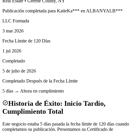
Real Estate
•
Greene
County, NY
Publicación completada para
Katie
Ka
***
en
ALBANY
ALB
***
LLC Formada
3 mar 2026
Fecha Límite de 120 Días
1 jul 2026
Completado
5 de julio de 2026
Completado Después de la Fecha Límite
5 días → Ahora en cumplimiento
Historia de Éxito: Inicio Tardío,
Cumplimiento Total
Este negocio estaba 5 días pasada la fecha límite de 120 días cuando
completamos su publicación. Presentamos su Certificado de