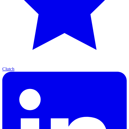
Clutch