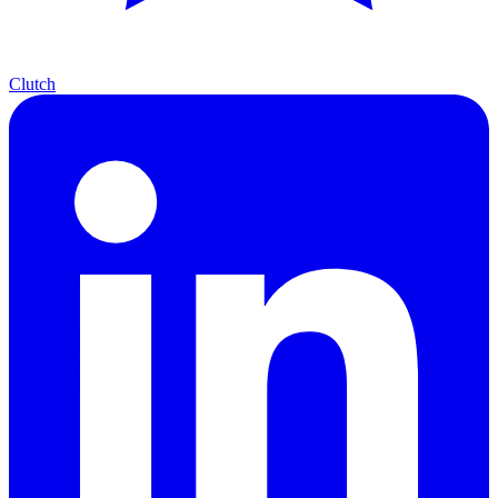
Clutch