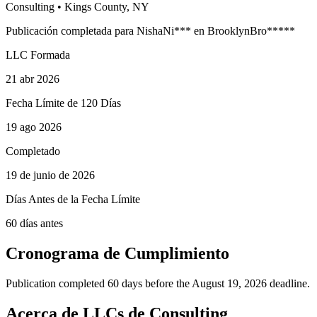
Consulting
•
Kings
County, NY
Publicación completada para
Nisha
Ni
***
en
Brooklyn
Bro
*****
LLC Formada
21 abr 2026
Fecha Límite de 120 Días
19 ago 2026
Completado
19 de junio de 2026
Días Antes de la Fecha Límite
60 días antes
Cronograma de Cumplimiento
Publication completed 60 days before the August 19, 2026 deadline.
Acerca de LLCs de Consulting