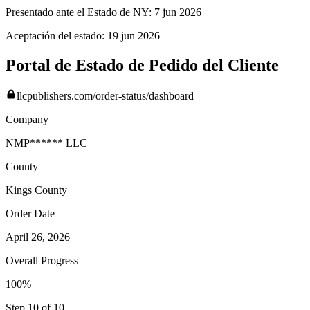
Presentado ante el Estado de NY:
7 jun 2026
Aceptación del estado:
19 jun 2026
Portal de Estado de Pedido del Cliente
llcpublishers.com/order-status/dashboard
Company
NMP****** LLC
County
Kings
County
Order Date
April 26, 2026
Overall Progress
100%
Step 10 of 10