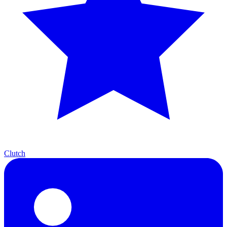
Clutch