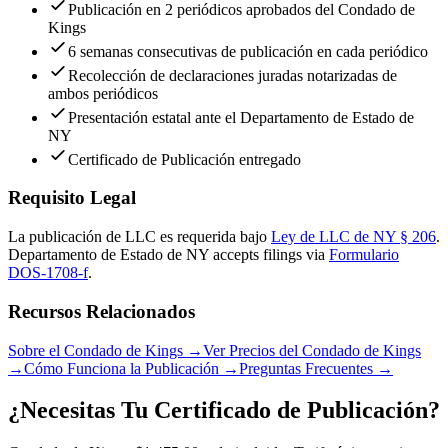
Publicación en 2 periódicos aprobados del Condado de
Kings
6 semanas consecutivas de publicación en cada periódico
Recolección de declaraciones juradas notarizadas de
ambos periódicos
Presentación estatal ante el Departamento de Estado de
NY
Certificado de Publicación entregado
Requisito Legal
La publicación de LLC es requerida bajo
Ley de LLC de NY § 206
.
Departamento de Estado de NY
accepts filings via
Formulario
DOS-1708-f
.
Recursos Relacionados
Sobre el Condado de Kings
→
Ver Precios del Condado de Kings
→
Cómo Funciona la Publicación
→
Preguntas Frecuentes
→
¿Necesitas Tu Certificado de Publicación?