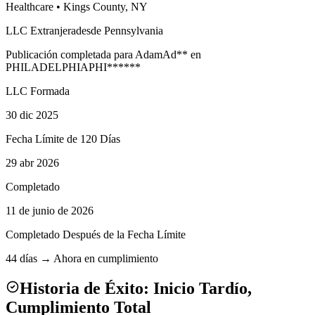
Healthcare
•
Kings
County, NY
LLC Extranjera
desde Pennsylvania
Publicación completada para
Adam
Ad
**
en
PHILADELPHIA
PHI
******
LLC Formada
30 dic 2025
Fecha Límite de 120 Días
29 abr 2026
Completado
11 de junio de 2026
Completado Después de la Fecha Límite
44 días → Ahora en cumplimiento
Historia de Éxito: Inicio Tardío,
Cumplimiento Total