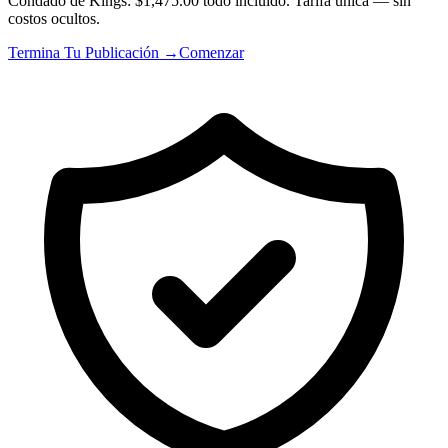
Condado de Kings: $1,475.00 todo incluido. Tarifa única — sin
costos ocultos.
Termina Tu Publicación →
Comenzar