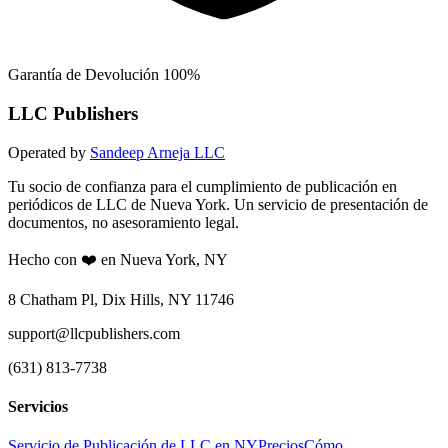
Garantía de Devolución 100%
LLC Publishers
Operated by
Sandeep Arneja LLC
Tu socio de confianza para el cumplimiento de publicación en
periódicos de LLC de Nueva York. Un servicio de presentación de
documentos, no asesoramiento legal.
Hecho con ❤️ en Nueva York, NY
8 Chatham Pl, Dix Hills, NY 11746
support@llcpublishers.com
(631) 813-7738
Servicios
Servicio de Publicación de LLC en NY
Precios
Cómo