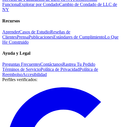
Funciona
Explorar por Condado
Cambio de Condado de LLC de
NY
Recursos
Aprender
Casos de Estudio
Reseñas de
Clientes
Prensa
Publicaciones
Estándares de Cumplimiento
Lo Que
He Construido
Ayuda y Legal
Preguntas Frecuentes
Contáctanos
Rastrea Tu Pedido
Términos de Servicio
Política de Privacidad
Política de
Reembolso
Accesibilidad
Perfiles verificados
: