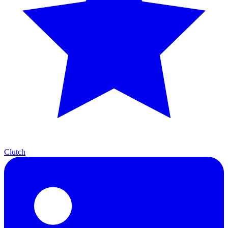
Clutch