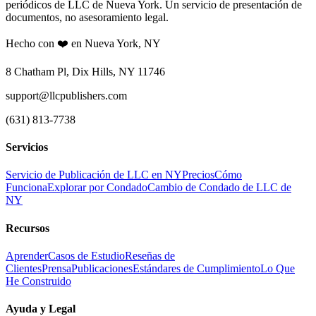
periódicos de LLC de Nueva York. Un servicio de presentación de
documentos, no asesoramiento legal.
Hecho con ❤️ en Nueva York, NY
8 Chatham Pl, Dix Hills, NY 11746
support@llcpublishers.com
(631) 813-7738
Servicios
Servicio de Publicación de LLC en NY
Precios
Cómo
Funciona
Explorar por Condado
Cambio de Condado de LLC de
NY
Recursos
Aprender
Casos de Estudio
Reseñas de
Clientes
Prensa
Publicaciones
Estándares de Cumplimiento
Lo Que
He Construido
Ayuda y Legal