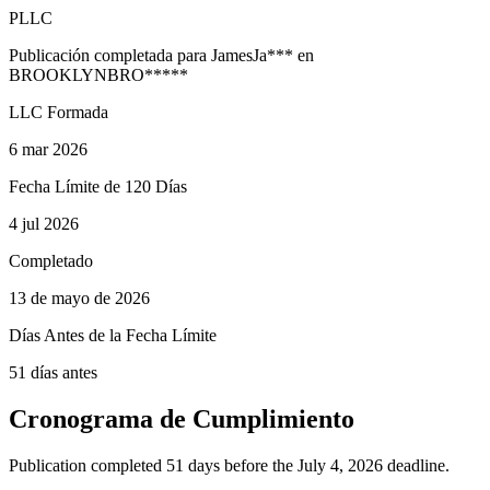
PLLC
Publicación completada para
James
Ja
***
en
BROOKLYN
BRO
*****
LLC Formada
6 mar 2026
Fecha Límite de 120 Días
4 jul 2026
Completado
13 de mayo de 2026
Días Antes de la Fecha Límite
51 días antes
Cronograma de Cumplimiento
Publication completed 51 days before the July 4, 2026 deadline.