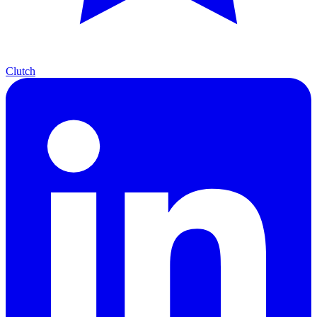
Clutch