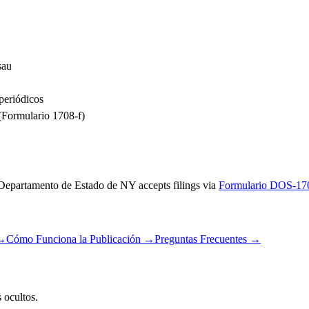
sau
periódicos
(Formulario 1708-f)
Departamento de Estado de NY
accepts filings via
Formulario DOS-17
→
Cómo Funciona la Publicación
→
Preguntas Frecuentes
→
 ocultos.