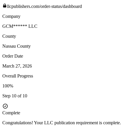
llcpublishers.com/order-status/dashboard
Company
GCM****** LLC
County
Nassau
County
Order Date
March 27, 2026
Overall Progress
100%
Step 10 of 10
Complete
Congratulations! Your LLC publication requirement is complete.