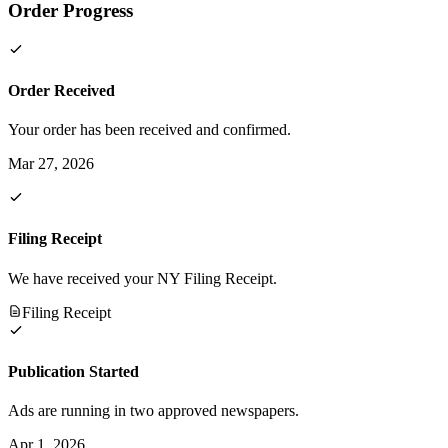
Order Progress
Order Received
Your order has been received and confirmed.
Mar 27, 2026
Filing Receipt
We have received your NY Filing Receipt.
Filing Receipt
Publication Started
Ads are running in two approved newspapers.
Apr 1, 2026