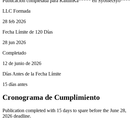
Publicación completada para
Kaitlin
Ka
*****
en
Syosset
Syo
****
LLC Formada
28 feb 2026
Fecha Límite de 120 Días
28 jun 2026
Completado
12 de junio de 2026
Días Antes de la Fecha Límite
15 días antes
Cronograma de Cumplimiento
Publication completed with 15 days to spare before the June 28,
2026 deadline.