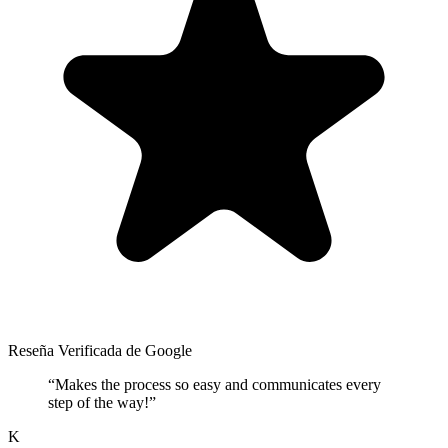
Reseña Verificada de Google
“
Makes the process so easy and communicates every
step of the way!
”
K