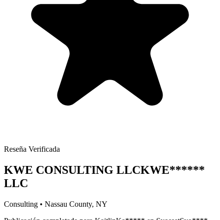
Reseña Verificada
KWE CONSULTING LLC
KWE
******
LLC
Consulting
•
Nassau
County, NY