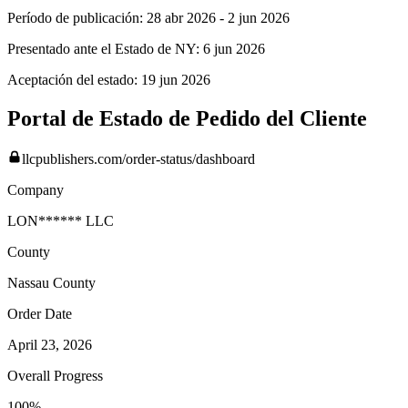
Período de publicación:
28 abr 2026
-
2 jun 2026
Presentado ante el Estado de NY:
6 jun 2026
Aceptación del estado:
19 jun 2026
Portal de Estado de Pedido del Cliente
llcpublishers.com/order-status/dashboard
Company
LON****** LLC
County
Nassau
County
Order Date
April 23, 2026
Overall Progress
100%