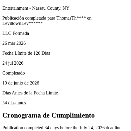
Entertainment
•
Nassau
County, NY
Publicación completada para
Thomas
Th
****
en
Levittown
Lev
******
LLC Formada
26 mar 2026
Fecha Límite de 120 Días
24 jul 2026
Completado
19 de junio de 2026
Días Antes de la Fecha Límite
34 días antes
Cronograma de Cumplimiento
Publication completed 34 days before the July 24, 2026 deadline.