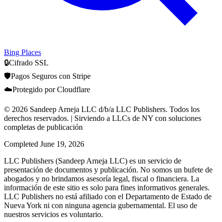
Bing Places
🔒
Cifrado SSL
🛡️
Pagos Seguros con Stripe
☁️
Protegido por Cloudflare
© 2026 Sandeep Arneja LLC d/b/a LLC Publishers. Todos los
derechos reservados. | Sirviendo a LLCs de NY con soluciones
completas de publicación
Completed
June 19, 2026
LLC Publishers (Sandeep Arneja LLC) es un servicio de
presentación de documentos y publicación. No somos un bufete de
abogados y no brindamos asesoría legal, fiscal o financiera. La
información de este sitio es solo para fines informativos generales.
LLC Publishers no está afiliado con el Departamento de Estado de
Nueva York ni con ninguna agencia gubernamental. El uso de
nuestros servicios es voluntario.