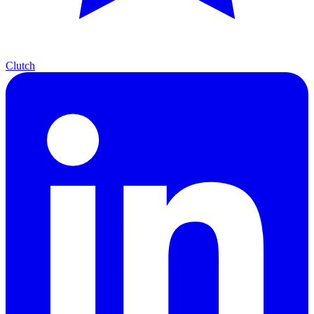
Clutch