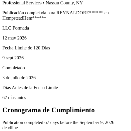
Professional Services
•
Nassau
County, NY
Publicación completada para
REYNALDO
RE
******
en
Hempstead
Hem
******
LLC Formada
12 may 2026
Fecha Límite de 120 Días
9 sept 2026
Completado
3 de julio de 2026
Días Antes de la Fecha Límite
67 días antes
Cronograma de Cumplimiento
Publication completed 67 days before the September 9, 2026
deadline.