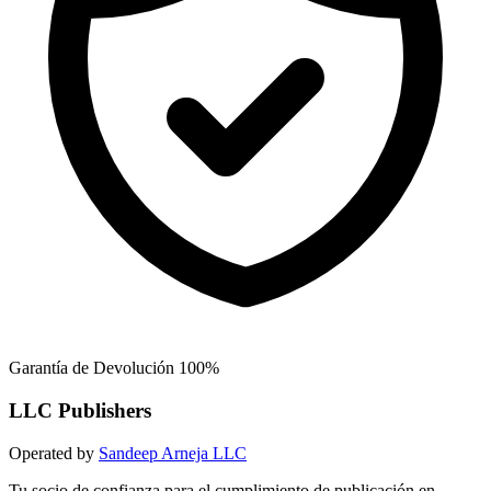
Garantía de Devolución 100%
LLC Publishers
Operated by
Sandeep Arneja LLC
Tu socio de confianza para el cumplimiento de publicación en