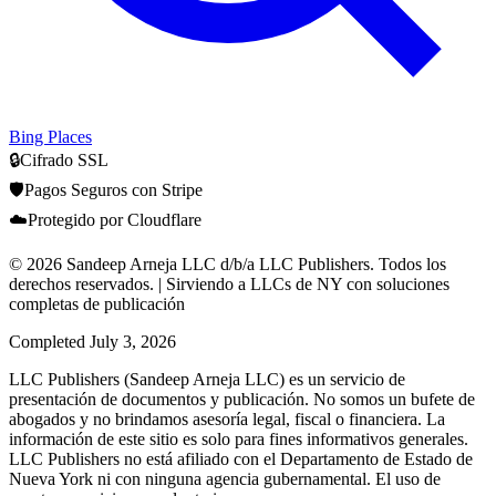
Bing Places
🔒
Cifrado SSL
🛡️
Pagos Seguros con Stripe
☁️
Protegido por Cloudflare
© 2026 Sandeep Arneja LLC d/b/a LLC Publishers. Todos los
derechos reservados. | Sirviendo a LLCs de NY con soluciones
completas de publicación
Completed
July 3, 2026
LLC Publishers (Sandeep Arneja LLC) es un servicio de
presentación de documentos y publicación. No somos un bufete de
abogados y no brindamos asesoría legal, fiscal o financiera. La
información de este sitio es solo para fines informativos generales.
LLC Publishers no está afiliado con el Departamento de Estado de
Nueva York ni con ninguna agencia gubernamental. El uso de