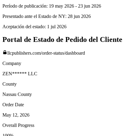
Período de publicación:
19 may 2026
-
23 jun 2026
Presentado ante el Estado de NY:
28 jun 2026
Aceptación del estado:
1 jul 2026
Portal de Estado de Pedido del Cliente
llcpublishers.com/order-status/dashboard
Company
ZEN****** LLC
County
Nassau
County
Order Date
May 12, 2026
Overall Progress
100%