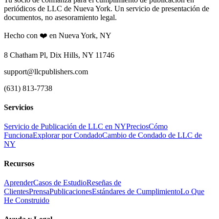
periódicos de LLC de Nueva York. Un servicio de presentación de
documentos, no asesoramiento legal.
Hecho con ❤️ en Nueva York, NY
8 Chatham Pl, Dix Hills, NY 11746
support@llcpublishers.com
(631) 813-7738
Servicios
Servicio de Publicación de LLC en NY
Precios
Cómo
Funciona
Explorar por Condado
Cambio de Condado de LLC de
NY
Recursos
Aprender
Casos de Estudio
Reseñas de
Clientes
Prensa
Publicaciones
Estándares de Cumplimiento
Lo Que
He Construido