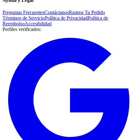
Ayuda y Legal
Preguntas Frecuentes
Contáctanos
Rastrea Tu Pedido
Términos de Servicio
Política de Privacidad
Política de
Reembolso
Accesibilidad
Perfiles verificados
: