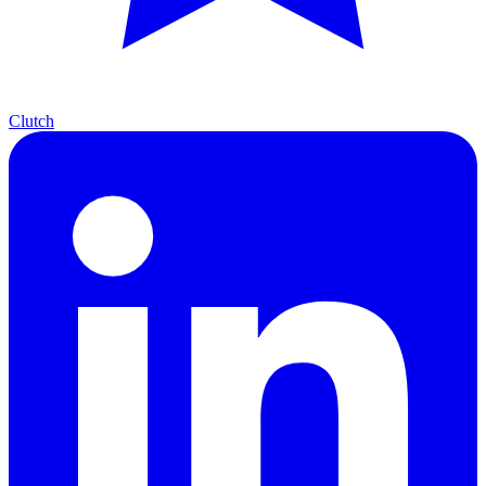
Clutch