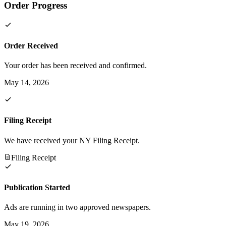
Order Progress
Order Received
Your order has been received and confirmed.
May 14, 2026
Filing Receipt
We have received your NY Filing Receipt.
Filing Receipt
Publication Started
Ads are running in two approved newspapers.
May 19, 2026