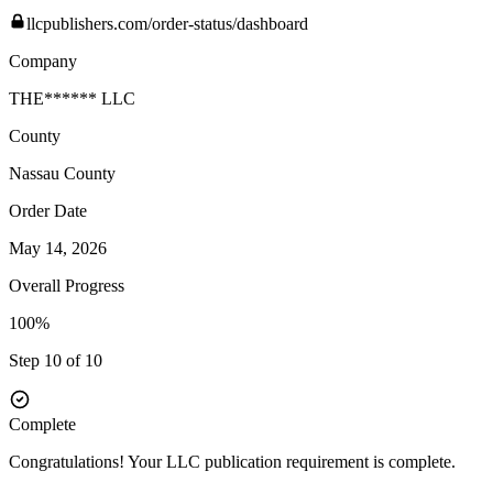
llcpublishers.com/order-status/dashboard
Company
THE****** LLC
County
Nassau
County
Order Date
May 14, 2026
Overall Progress
100%
Step 10 of 10
Complete
Congratulations! Your LLC publication requirement is complete.