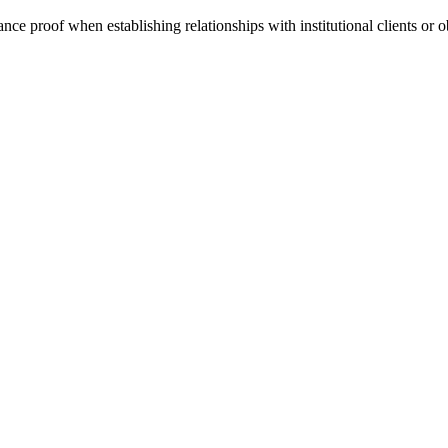
ce proof when establishing relationships with institutional clients or ob