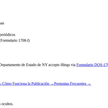
sau
periódicos
(Formulario 1708-f)
Departamento de Estado de NY
accepts filings via
Formulario DOS-17
→
Cómo Funciona la Publicación
→
Preguntas Frecuentes
→
 ocultos.