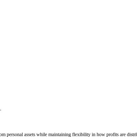
.
rom personal assets while maintaining flexibility in how profits are distr