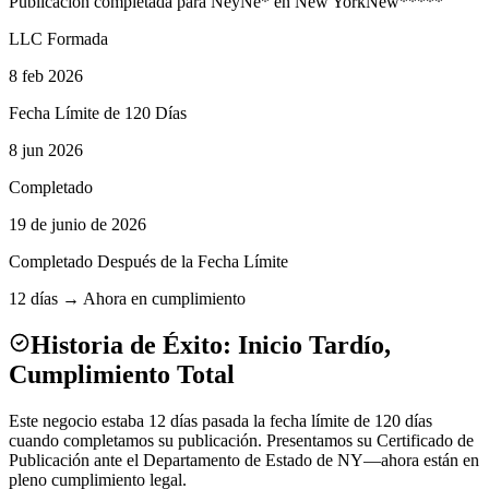
Publicación completada para
Ney
Ne
*
en
New York
New
*****
LLC Formada
8 feb 2026
Fecha Límite de 120 Días
8 jun 2026
Completado
19 de junio de 2026
Completado Después de la Fecha Límite
12 días → Ahora en cumplimiento
Historia de Éxito: Inicio Tardío,
Cumplimiento Total
Este negocio estaba 12 días pasada la fecha límite de 120 días
cuando completamos su publicación. Presentamos su Certificado de
Publicación ante el Departamento de Estado de NY—ahora están en
pleno cumplimiento legal.