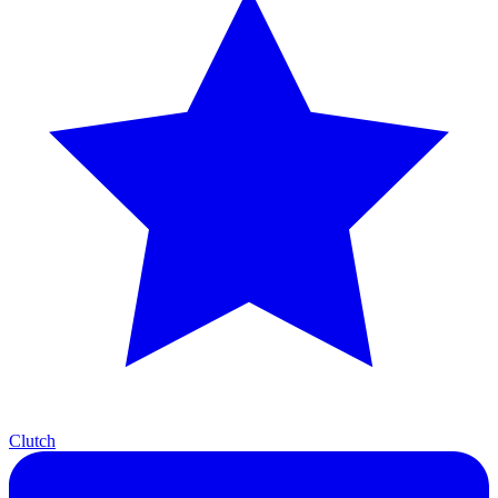
Clutch