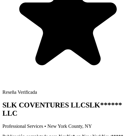
Reseña Verificada
SLK COVENTURES LLC
SLK
******
LLC
Professional Services
•
New York
County, NY