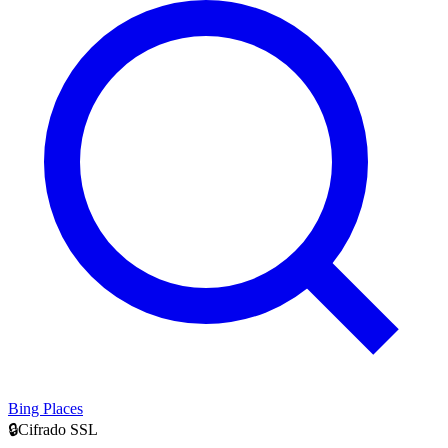
Bing Places
🔒
Cifrado SSL