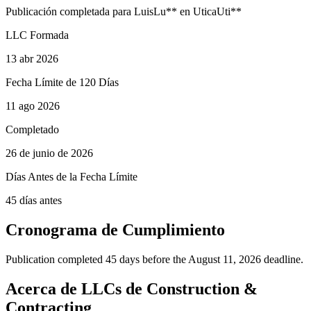
Publicación completada para
Luis
Lu
**
en
Utica
Uti
**
LLC Formada
13 abr 2026
Fecha Límite de 120 Días
11 ago 2026
Completado
26 de junio de 2026
Días Antes de la Fecha Límite
45 días antes
Cronograma de Cumplimiento
Publication completed 45 days before the August 11, 2026 deadline.
Acerca de LLCs de Construction &
Contracting