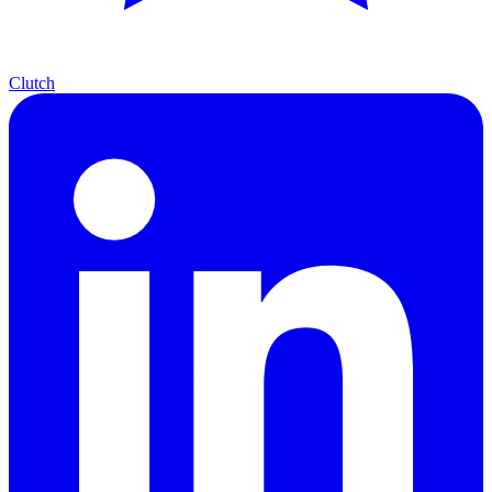
Clutch