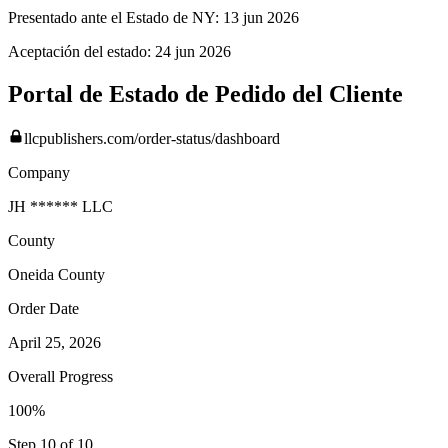
Presentado ante el Estado de NY:
13 jun 2026
Aceptación del estado:
24 jun 2026
Portal de Estado de Pedido del Cliente
llcpublishers.com/order-status/dashboard
Company
JH ****** LLC
County
Oneida
County
Order Date
April 25, 2026
Overall Progress
100%
Step 10 of 10