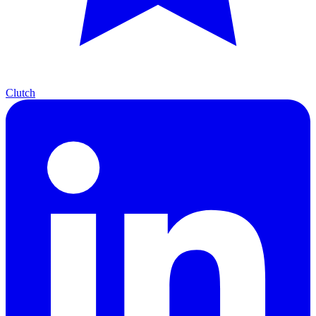
Clutch