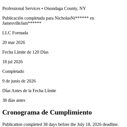
Professional Services
•
Onondaga
County, NY
Publicación completada para
Nicholas
Ni
******
en
Jamesville
Jam
******
LLC Formada
20 mar 2026
Fecha Límite de 120 Días
18 jul 2026
Completado
9 de junio de 2026
Días Antes de la Fecha Límite
38 días antes
Cronograma de Cumplimiento
Publication completed 38 days before the July 18, 2026 deadline.