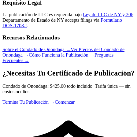
Requisito Legal
La publicación de LLC es requerida bajo
Ley de LLC de NY § 206
.
Departamento de Estado de NY
accepts filings via
Formulario
DOS-1708-f
.
Recursos Relacionados
Sobre el Condado de Onondaga
→
Ver Precios del Condado de
Onondaga
→
Cómo Funciona la Publicación
→
Preguntas
Frecuentes
→
¿Necesitas Tu Certificado de Publicación?
Condado de Onondaga: $425.00 todo incluido. Tarifa única — sin
costos ocultos.
Termina Tu Publicación →
Comenzar