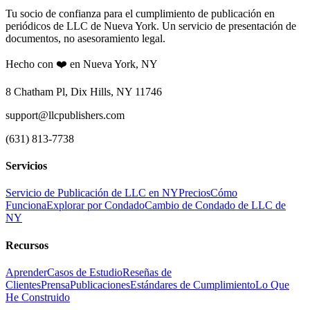
Tu socio de confianza para el cumplimiento de publicación en
periódicos de LLC de Nueva York. Un servicio de presentación de
documentos, no asesoramiento legal.
Hecho con ❤️ en Nueva York, NY
8 Chatham Pl, Dix Hills, NY 11746
support@llcpublishers.com
(631) 813-7738
Servicios
Servicio de Publicación de LLC en NY
Precios
Cómo
Funciona
Explorar por Condado
Cambio de Condado de LLC de
NY
Recursos
Aprender
Casos de Estudio
Reseñas de
Clientes
Prensa
Publicaciones
Estándares de Cumplimiento
Lo Que
He Construido