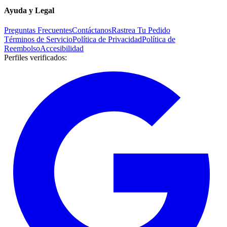
Ayuda y Legal
Preguntas Frecuentes
Contáctanos
Rastrea Tu Pedido
Términos de Servicio
Política de Privacidad
Política de
Reembolso
Accesibilidad
Perfiles verificados
: