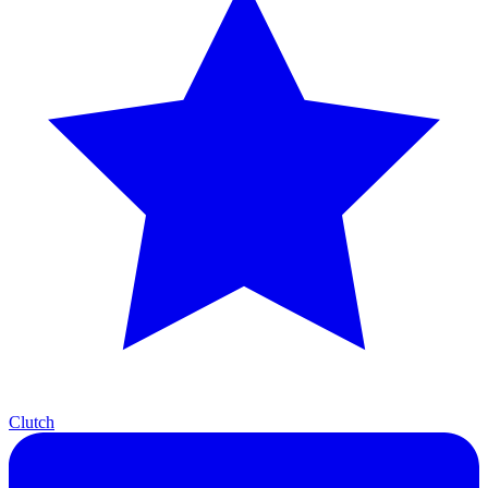
Clutch