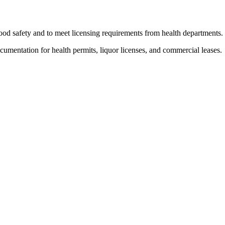
food safety and to meet licensing requirements from health departments.
mentation for health permits, liquor licenses, and commercial leases.