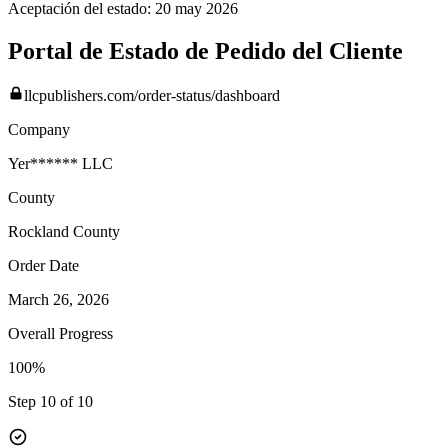
Aceptación del estado:
20 may 2026
Portal de Estado de Pedido del Cliente
llcpublishers.com/order-status/dashboard
Company
Yer****** LLC
County
Rockland
County
Order Date
March 26, 2026
Overall Progress
100%
Step 10 of 10