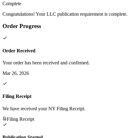
Complete
Congratulations! Your LLC publication requirement is complete.
Order Progress
Order Received
Your order has been received and confirmed.
Mar 26, 2026
Filing Receipt
We have received your NY Filing Receipt.
Filing Receipt
Publication Started