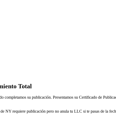
miento Total
uando completamos su publicación. Presentamos su Certificado de Publi
 de NY requiere publicación pero no anula tu LLC si te pasas de la fec