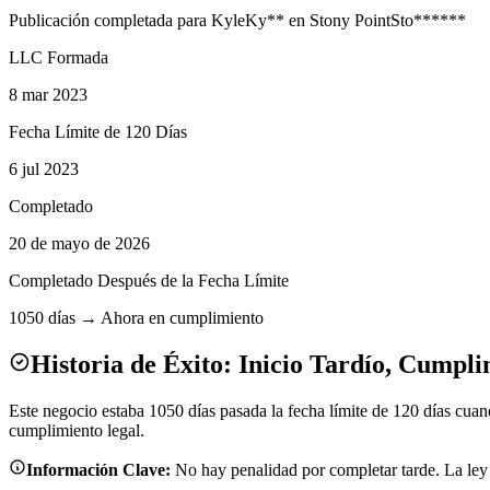
Publicación completada para
Kyle
Ky
**
en
Stony Point
Sto
******
LLC Formada
8 mar 2023
Fecha Límite de 120 Días
6 jul 2023
Completado
20 de mayo de 2026
Completado Después de la Fecha Límite
1050 días → Ahora en cumplimiento
Historia de Éxito: Inicio Tardío, Cumpli
Este negocio estaba 1050 días pasada la fecha límite de 120 días c
cumplimiento legal.
Información Clave:
No hay penalidad por completar tarde. La ley