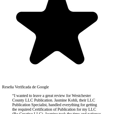
Reseña Verificada de Google
“
I wanted to leave a great review for Westchester
County LLC Publication. Jasmine Kohli, their LLC
Publication Specialist, handled everything for getting
the required Certification of Publication for my LLC
(Bo Creative LLC). Jasmine took the time and patience