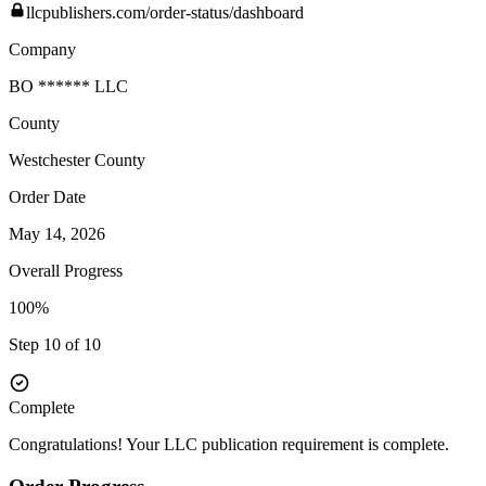
llcpublishers.com/order-status/dashboard
Company
BO ****** LLC
County
Westchester
County
Order Date
May 14, 2026
Overall Progress
100%
Step 10 of 10
Complete
Congratulations! Your LLC publication requirement is complete.