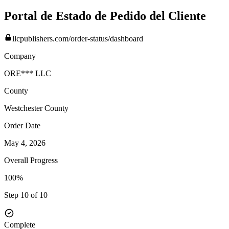
Portal de Estado de Pedido del Cliente
llcpublishers.com/order-status/dashboard
Company
ORE*** LLC
County
Westchester
County
Order Date
May 4, 2026
Overall Progress
100%
Step 10 of 10
Complete