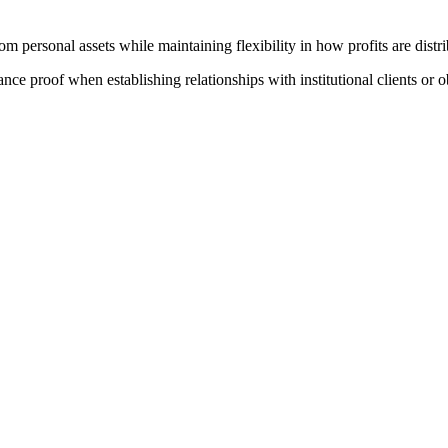
rom personal assets while maintaining flexibility in how profits are distr
ce proof when establishing relationships with institutional clients or ob