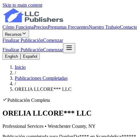
Skip to main content
Cómo Funciona
Precios
Preguntas Frecuentes
Nuestro Trabajo
Contact
Recursos
Finalizar Publicación
Comenzar
Finalizar Publicación
Comenzar
English
Español
Inicio
/
Publicaciones Completadas
/
ORELIA LLC
ORE
***
LLC
Publicación Completa
ORELIA LLC
ORE
***
LLC
Professional Services
•
Westchester
County, NY
Publicación completada para
Dardan
Da
****
en
Scarsdale
Sca
******