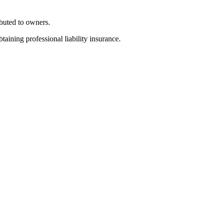
ibuted to owners.
taining professional liability insurance.