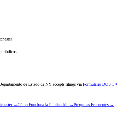
chester
periódicos
Departamento de Estado de NY
accepts filings via
Formulario DOS-17
tchester
→
Cómo Funciona la Publicación
→
Preguntas Frecuentes
→