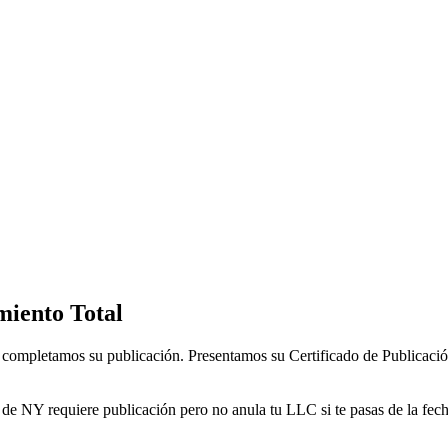
miento Total
do completamos su publicación. Presentamos su Certificado de Publica
 de NY requiere publicación pero no anula tu LLC si te pasas de la fec