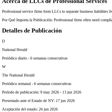
Acerca de LLCs de Professional Services
Professional service firms form LLCs to separate business liabilities f
Por Qué Importa la Publicación:
Professional firms often need complian
Detalles de Publicación
D
National Herald
Periódico diario - 6 semanas consecutivas
W
The National Herald
Periódico semanal - 6 semanas consecutivas
Período de publicación:
9 may 2026
-
13 jun 2026
Presentado ante el Estado de NY:
17 jun 2026
Aceptación del estado:
26 jun 2026