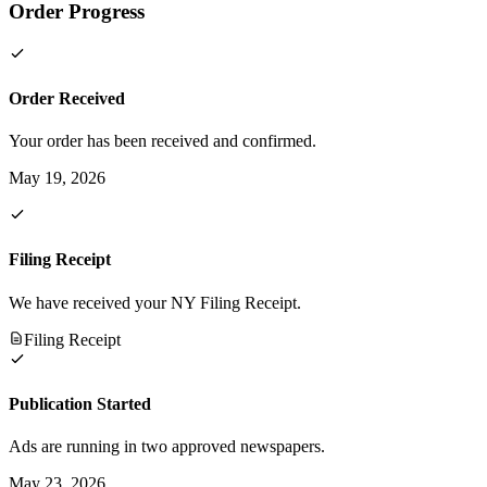
Order Progress
Order Received
Your order has been received and confirmed.
May 19, 2026
Filing Receipt
We have received your NY Filing Receipt.
Filing Receipt
Publication Started
Ads are running in two approved newspapers.
May 23, 2026