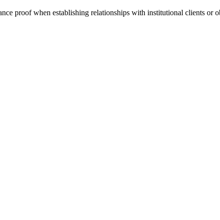
ce proof when establishing relationships with institutional clients or ob