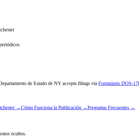
chester
periódicos
Departamento de Estado de NY
accepts filings via
Formulario DOS-17
tchester
→
Cómo Funciona la Publicación
→
Preguntas Frecuentes
→
stos ocultos.