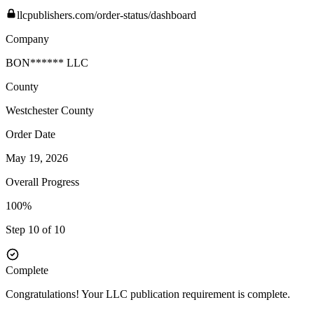
llcpublishers.com/order-status/dashboard
Company
BON****** LLC
County
Westchester
County
Order Date
May 19, 2026
Overall Progress
100%
Step 10 of 10
Complete
Congratulations! Your LLC publication requirement is complete.