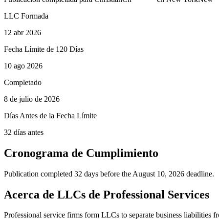
LLC Formada
12 abr 2026
Fecha Límite de 120 Días
10 ago 2026
Completado
8 de julio de 2026
Días Antes de la Fecha Límite
32 días antes
Cronograma de Cumplimiento
Publication completed 32 days before the August 10, 2026 deadline.
Acerca de LLCs de Professional Services
Professional service firms form LLCs to separate business liabilities f