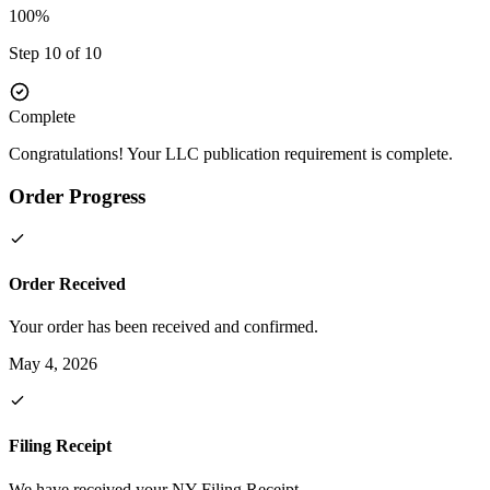
100%
Step 10 of 10
Complete
Congratulations! Your LLC publication requirement is complete.
Order Progress
Order Received
Your order has been received and confirmed.
May 4, 2026
Filing Receipt
We have received your NY Filing Receipt.