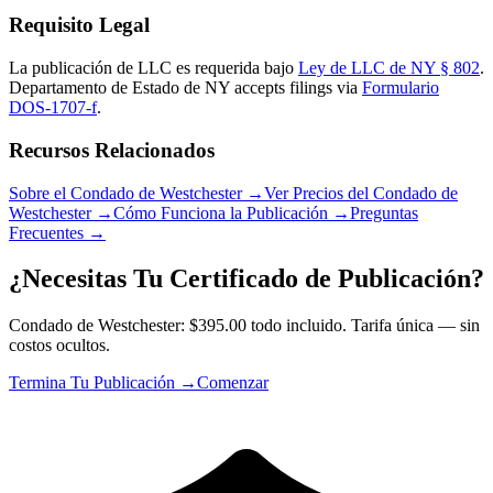
Requisito Legal
La publicación de LLC es requerida bajo
Ley de LLC de NY § 802
.
Departamento de Estado de NY
accepts filings via
Formulario
DOS-1707-f
.
Recursos Relacionados
Sobre el Condado de Westchester
→
Ver Precios del Condado de
Westchester
→
Cómo Funciona la Publicación
→
Preguntas
Frecuentes
→
¿Necesitas Tu Certificado de Publicación?
Condado de Westchester: $395.00 todo incluido. Tarifa única — sin
costos ocultos.
Termina Tu Publicación →
Comenzar