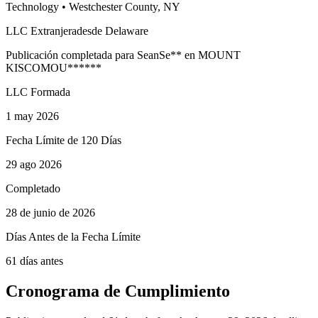
Technology
•
Westchester
County, NY
LLC Extranjera
desde Delaware
Publicación completada para
Sean
Se
**
en
MOUNT
KISCO
MOU
******
LLC Formada
1 may 2026
Fecha Límite de 120 Días
29 ago 2026
Completado
28 de junio de 2026
Días Antes de la Fecha Límite
61 días antes
Cronograma de Cumplimiento