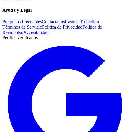
Ayuda y Legal
Preguntas Frecuentes
Contáctanos
Rastrea Tu Pedido
Términos de Servicio
Política de Privacidad
Política de
Reembolso
Accesibilidad
Perfiles verificados
: