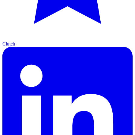
Clutch