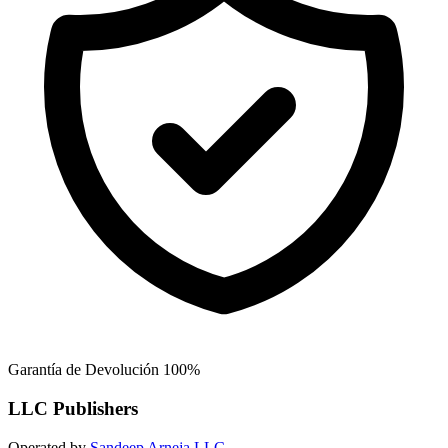
Garantía de Devolución 100%
LLC Publishers
Operated by
Sandeep Arneja LLC