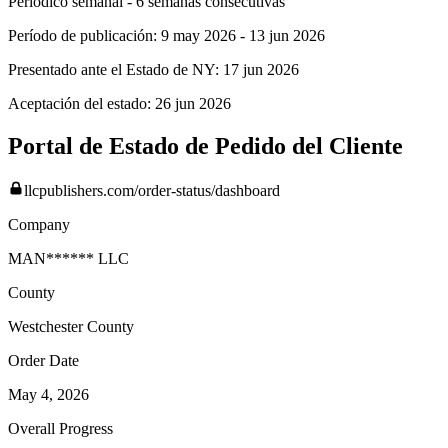
Periódico semanal - 6 semanas consecutivas
Período de publicación:
9 may 2026
-
13 jun 2026
Presentado ante el Estado de NY:
17 jun 2026
Aceptación del estado:
26 jun 2026
Portal de Estado de Pedido del Cliente
llcpublishers.com/order-status/dashboard
Company
MAN****** LLC
County
Westchester
County
Order Date
May 4, 2026
Overall Progress