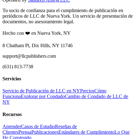
Tu socio de confianza para el cumplimiento de publicación en
periódicos de LLC de Nueva York. Un servicio de presentación de
documentos, no asesoramiento legal.
Hecho con ❤️ en Nueva York, NY
8 Chatham Pl, Dix Hills, NY 11746
support@llcpublishers.com
(631) 813-7738
Servicios
Servicio de Publicación de LLC en NY
Precios
Cómo
Funciona
Explorar por Condado
Cambio de Condado de LLC de
NY
Recursos
Aprender
Casos de Estudio
Reseñas de
Clientes
Prensa
Publicaciones
Estándares de Cumplimiento
Lo Que
He Construido