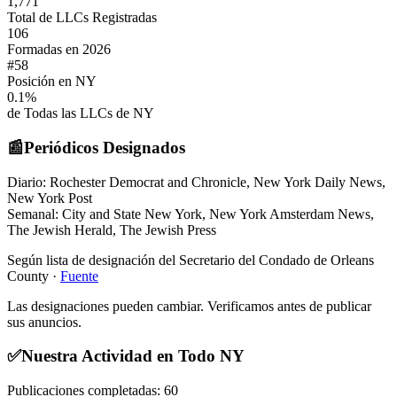
1,771
Total de LLCs Registradas
106
Formadas en 2026
#
58
Posición en NY
0.1
%
de Todas las LLCs de NY
📰
Periódicos Designados
Diario:
Rochester Democrat and Chronicle, New York Daily News,
New York Post
Semanal:
City and State New York, New York Amsterdam News,
The Jewish Herald, The Jewish Press
Según lista de designación del Secretario del Condado de Orleans
County
·
Fuente
Las designaciones pueden cambiar. Verificamos antes de publicar
sus anuncios.
✅
Nuestra Actividad en Todo NY
Publicaciones completadas:
60