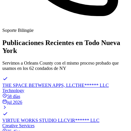
Soporte Bilingüe
Publicaciones Recientes en Todo Nueva
York
Servimos a Orleans County con el mismo proceso probado que
usamos en los 62 condados de NY
THE SPACE BETWEEN APPS, LLC
THE
******
LLC
Technology
58 días
jul 2026
VIRTUE WORKS STUDIO LLC
VIR
******
LLC
Creative Services