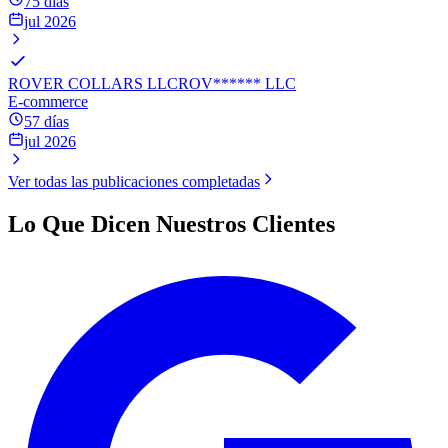
75 días
jul 2026
ROVER COLLARS LLC
ROV
******
LLC
E-commerce
57 días
jul 2026
Ver todas las publicaciones completadas
Lo Que Dicen Nuestros Clientes